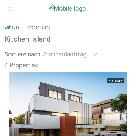
Zuhause
Kitchen Island
Kitchen Island
Sortiere nach:
Standardauftrag
4 Properties
FOR SALE